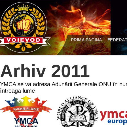
PRIMA PAGINA
FEDERAT
Arhiv 2011
YMCA se va adresa Adunării Generale ONU în nume
întreaga lume