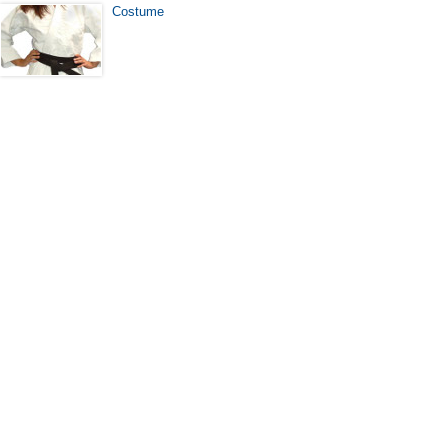
Costume