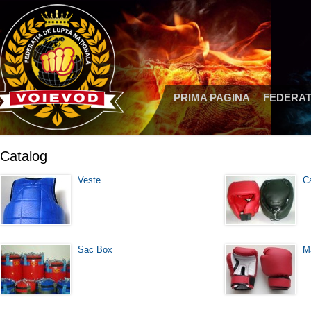
PRIMA PAGINA
FEDERAT
Catalog
Veste
C
Sac Box
M