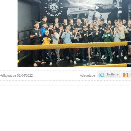
Twitter »
Adăugat pe 02/04/2022
Adaugă pe