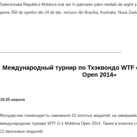
Selecționata Republicii Moldova mai are în palmares patru medalii de argint și
peste 350 de sportivi din 24 de țări, inclusiv din Brazilia, Australia, Noua Z
---------------------------------------------------------------------------------------------------
Международный турнир по Тхэквондо WTF 
Open 2014»
18-20 апреля
Молдавские таэквондисты завоевали 10 золотых медалей, на завершив
международном турнире WTF G-1 Moldova Open 2014. Также в копилке 
12 бронзовых медалей.