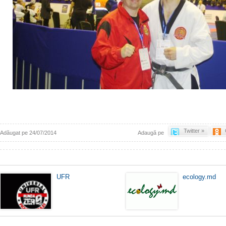
Twitter »
Adăugat pe 24/07/2014
Adaugă pe
UFR
ecology.md