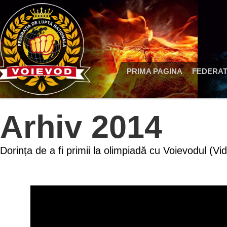
PRIMA PAGINA
FEDERAT
Arhiv 2014
Dorința de a fi primii la olimpiadă cu Voievodul (Vi