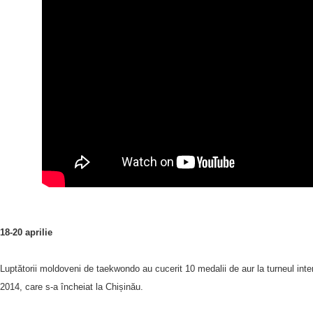
18-20 aprilie
Luptătorii moldoveni de taekwondo au cucerit 10 medalii de aur la turneul i
2014, care s-a încheiat la Chișinău.