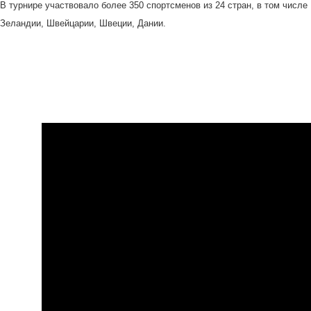
В турнире участвовало более 350 спортсменов из 24 стран, в том числе
Зеландии, Швейцарии, Швеции, Дании.