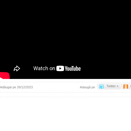
Twitter »
Adăugat pe 26/12/2023
Adaugă pe