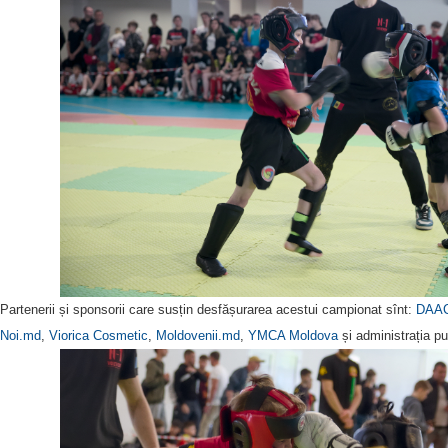
Partenerii și sponsorii care susțin desfășurarea acestui campionat sînt:
DAA
Noi.md
,
Viorica Cosmetic
,
Moldovenii.md
,
YMCA Moldova
și administrația pu