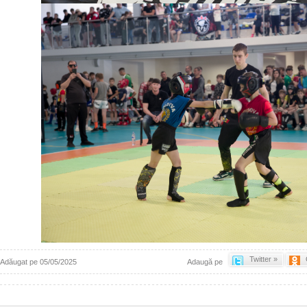
Twitter »
Adăugat pe 05/05/2025
Adaugă pe