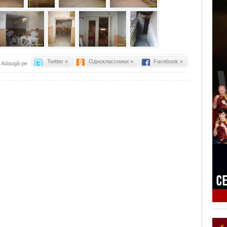
Twitter »
Одноклассники »
Facebook »
Adaugă pe