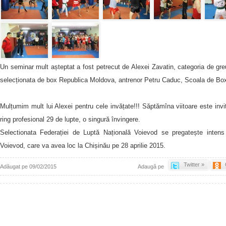
Un seminar mult așteptat a fost petrecut de Alexei Zavatin, categoria de gr
selecționata de box Republica Moldova, antrenor Petru Caduc, Scoala de Bo
Mulțumim mult lui Alexei pentru cele invățate!!! Săptămîna viitoare este invi
ring profesional 29 de lupte, o singură învingere.
Selectionata Federației de Luptă Națională Voievod se pregatește intens
Voievod, care va avea loc la Chișinău pe 28 aprilie 2015.
Twitter »
Adăugat pe 09/02/2015
Adaugă pe