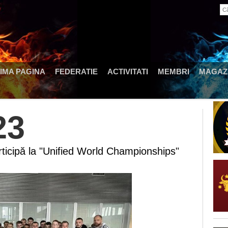
IMA PAGINA
FEDERATIE
ACTIVITATI
MEMBRI
MAGAZI
23
articipă la "Unified World Championships"