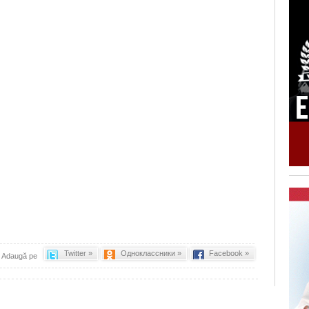
Twitter »
Одноклассники »
Facebook »
Adaugă pe