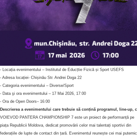
- Locația evenimentului – Institutul de Educțtie Fizică și Sport USEFS
- Adresa locației- Chișinău Str. Andrei Doga 22
- Categoria evenimentului – Diverse/Sport
- Data şi ora evenimentului – 17 Mai 2026, 17:00
- Ora de Open Doors– 16:00
Descrierea a evenimentului care trebuie să conțină programul, line-up, 
VOIEVOD PANTERA CHAMPIONSHIP 7 este un proiect de performanță pe
piața Republicii Moldova, dedicat promovării celor mai talentați sportivi din
federațiile de lupte de contact din țară. Evenimentul reunește cei mai puternic