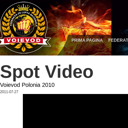
PRIMA PAGINA
FEDERAT
Spot Video
Voievod Polonia 2010
2011-07-27