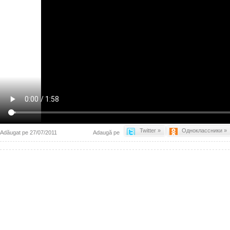
Twitter »
Одноклассники »
Adăugat pe 27/07/2011
Adaugă pe